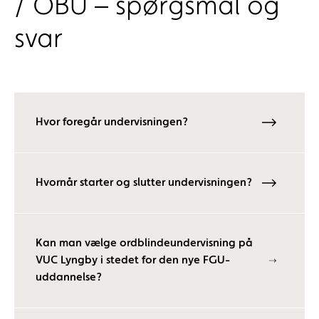
/ OBU – spørgsmål og
svar
Hvor foregår undervisningen?
Hvornår starter og slutter undervisningen?
Kan man vælge ordblindeundervisning på
VUC Lyngby i stedet for den nye FGU-
uddannelse?