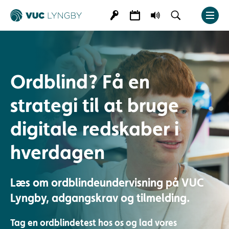
Ordblind? Få en
strategi til at bruge
digitale redskaber i
hverdagen
Læs om ordblindeundervisning på VUC
Lyngby, adgangskrav og tilmelding.
Tag en ordblindetest hos os og lad vores