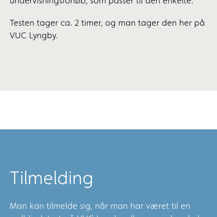
undervisningsforløb, som passer til den enkelte.
Testen tager ca. 2 timer, og man tager den her på
VUC Lyngby.
Tilmelding
Man kan tilmelde sig, når man har været til en