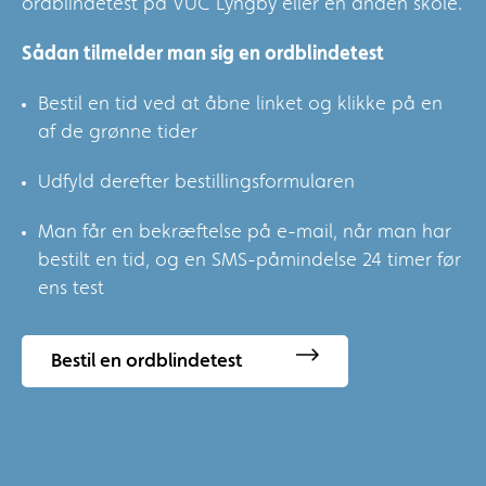
ordblindetest på VUC Lyngby eller en anden skole.
Sådan tilmelder man sig en ordblindetest
Bestil en tid ved at åbne linket og klikke på en
af de grønne tider
Udfyld derefter bestillingsformularen
Man får en bekræftelse på e-mail, når man har
bestilt en tid, og en SMS-påmindelse 24 timer før
ens test
Bestil en ordblindetest