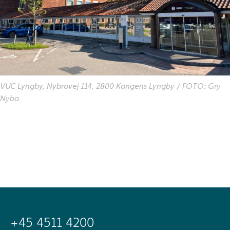
VUC Lyngby, Nybrovej 114, 2800 Kongens Lyngby / FOTO: Gry
Nybo
+45 4511 4200