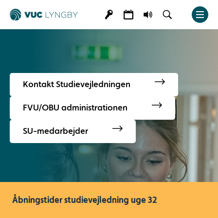
Kontakt Studievejledningen
FVU/OBU administrationen
SU-medarbejder
Åbningstider studievejledning uge 32