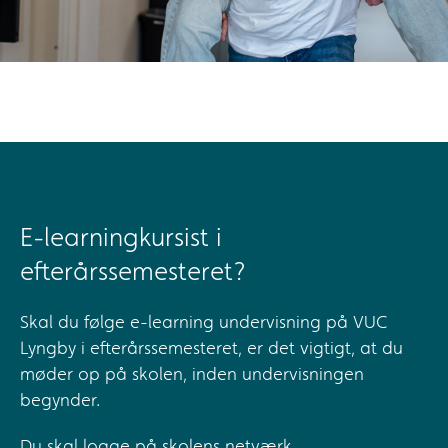
E-learningkursist i
efterårssemesteret?
Skal du følge e-learning undervisning på VUC
Lyngby i efterårssemesteret, er det vigtigt, at du
møder op på skolen, inden undervisningen
begynder.
Du skal logge på skolens netværk,