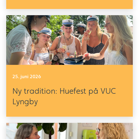
25. juni 2026
Ny tradition: Huefest på VUC
Lyngby