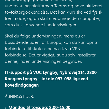
undervisningsplatformen Teams og have aktiveret
to-faktorgodkendelse. Det kan KUN ske ved fysisk
fremmøde, og du skal medbringe den computer,
som du vil anvende i undervisningen.
Skal du følge undervisningen, mens du er
bosiddende uden for Europa, kan du kun opnå
forbindelse til skolens netværk via VPN-
forbindelse. Det er vigtigt, at du selv installerer
denne, inden undervisningen begynder.
IT-support på VUC Lyngby, Nybrovej 114, 2800
Kongens Lyngby – loka​le 057-058 lige ved
hovedindgangen
ÅBNINGSTIDER:
Mandag til torsdag: 8.00-15.00