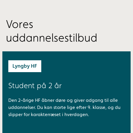
Vores
uddannelsestilbud
Lyngby HF
Student på 2 år
Den 2-årige HF åbner døre og giver adgang til alle
uddannelser. Du kan starte lige efter 9. klasse, og du
slipper for karakterræset i hverdagen.