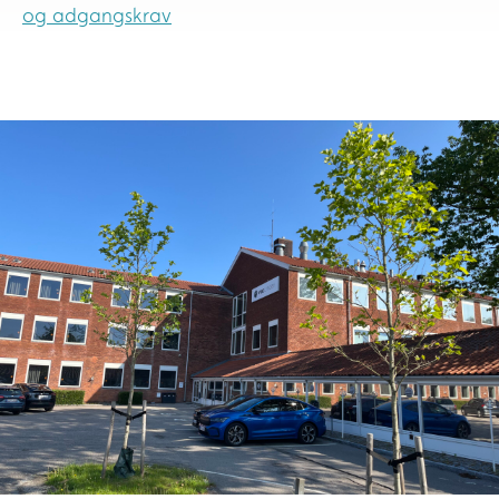
og adgangskrav