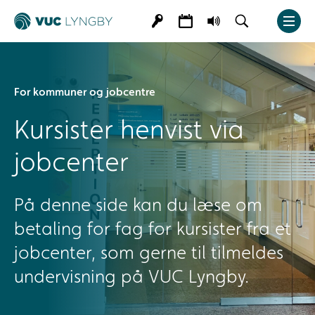
For kommuner og jobcentre
Kursister henvist via
jobcenter
På denne side kan du læse om
betaling for fag for kursister fra et
jobcenter, som gerne til tilmeldes
undervisning på VUC Lyngby.