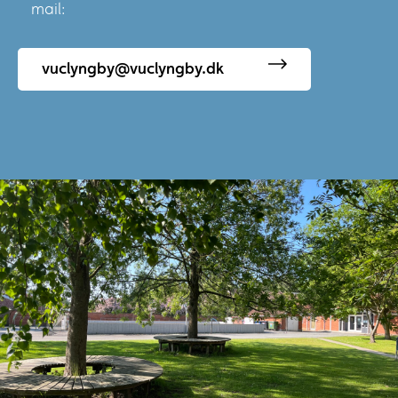
mail:
vuclyngby@vuclyngby.dk