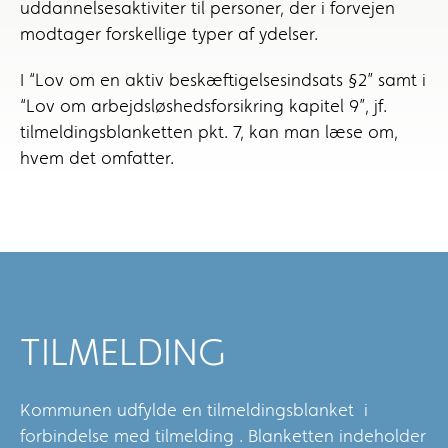
uddannelsesaktiviter til personer, der i forvejen
modtager forskellige typer af ydelser.
I “Lov om en aktiv beskæftigelsesindsats §2” samt i
“Lov om arbejdsløshedsforsikring kapitel 9”, jf.
tilmeldingsblanketten pkt. 7, kan man læse om,
hvem det omfatter.
TILMELDING
Kommunen udfylde en tilmeldingsblanket i
forbindelse med tilmelding . Blanketten indeholder