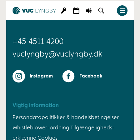
+45 4511 4200
vuclyngby@vuclyngby.dk
Instagram
Facebook
Vigtig information
Persondatapolitikker & handelsbetingelser
Whistleblower-ordning
Tilgængeligheds-
erklæring
Cookies