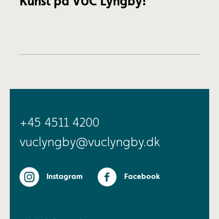
Kunst på VUC Lyngby!
+45 4511 4200
vuclyngby@vuclyngby.dk
Instagram
Facebook