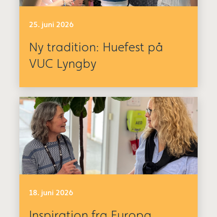
25. juni 2026
Ny tradition: Huefest på
VUC Lyngby
18. juni 2026
Inspiration fra Europa