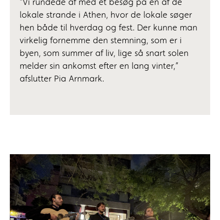
”Vi rundede af med et besøg på en af de
lokale strande i Athen, hvor de lokale søger
hen både til hverdag og fest. Der kunne man
virkelig fornemme den stemning, som er i
byen, som summer af liv, lige så snart solen
melder sin ankomst efter en lang vinter,”
afslutter Pia Arnmark.