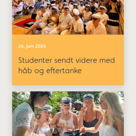
26. juni 2026
Studenter sendt videre med
håb og eftertanke