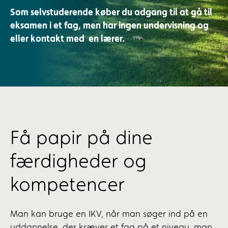
Som selvstuderende køber du adgang til at gå til
eksamen i et fag, men har ingen undervisning og
eller kontakt med en lærer.
Få papir på dine
færdigheder og
kompetencer
Man kan bruge en IKV, når man søger ind på en
uddannelse, der kræver et fag på et niveau, man