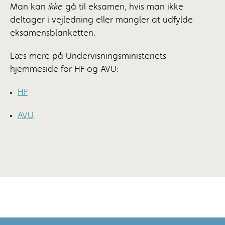
Man kan
ikke
gå til eksamen, hvis man ikke
deltager i vejledning eller mangler at udfylde
eksamensblanketten.
Læs mere på Undervisningsministeriets
hjemmeside for HF og AVU:
HF
AVU