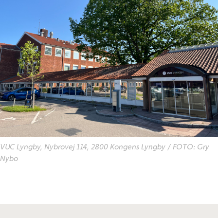
VUC Lyngby, Nybrovej 114, 2800 Kongens Lyngby / FOTO: Gry
Nybo