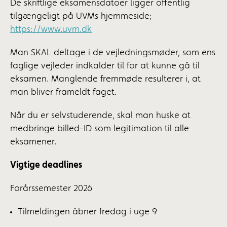
De skriftlige eksamensdatoer ligger offentlig
tilgængeligt på UVMs hjemmeside;
https://www.uvm.dk
Man SKAL deltage i de vejledningsmøder, som ens
faglige vejleder indkalder til for at kunne gå til
eksamen. Manglende fremmøde resulterer i, at
man bliver frameldt faget.
Når du er selvstuderende, skal man huske at
medbringe billed-ID som legitimation til alle
eksamener.
Vigtige deadlines
Forårssemester 2026
Tilmeldingen åbner fredag i uge 9