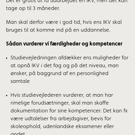
Det er gratis at få udarbejdet en IKV, men det kan
tage op til 3 måneder.
Man skal derfor være i god tid, hvis ens IKV skal
bruges til at komme ind på en uddannelse.
Sådan vurderer vi færdigheder og kompetencer
Studievejledningen afdækker ens muligheder for
at opnå IKV i det fag og på det niveau, man
ønsker, på baggrund af en personlighed
samtale
Hvis studievejlederen vurderer, at man har
rimelige forudsætninger, skal man skaffe
dokumentation for sine kompetencer. Det kan fx
være udtalelser fra arbejdsgiver, bevis for
skoleophold, udenlandske eksamener eller
andet.