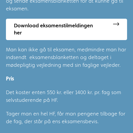
og sende eksamensblanketten for at kunne gå til
eksamen.
Download eksamenstilmeldingen
her
Man kan ikke gå til eksamen, medmindre man har
indsendt eksamensblanketten og deltaget i
mødepligtig vejledning med sin faglige vejleder.
Pris
Det koster enten 550 kr. eller 1400 kr. pr. fag som
selvstuderende på HF.
Tager man en hel HF, får man pengene tilbage for
de fag, der står på ens eksamensbevis.