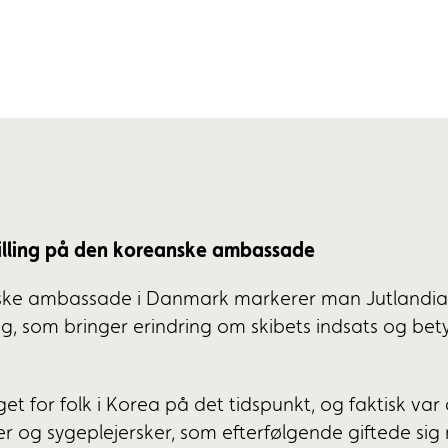
illing på den koreanske ambassade
ske ambassade i Danmark markerer man Jutlandia
ng, som bringer erindring om skibets indsats og bet
.
t for folk i Korea på det tidspunkt, og faktisk var 
r og sygeplejersker, som efterfølgende giftede sig