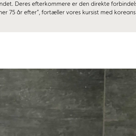
landet. Deres efterkommere er den direkte forbinde
her 75 år efter”, fortæller vores kursist med korean