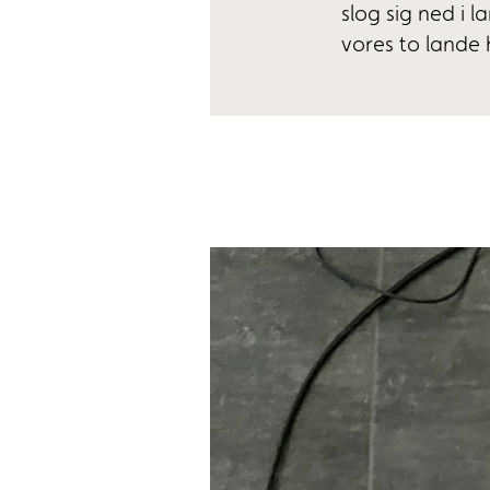
slog sig ned i 
vores to lande 