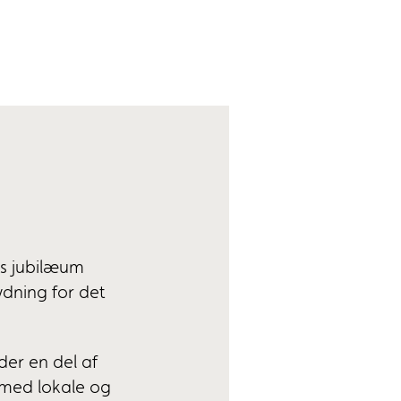
s jubilæum
ydning for det
der en del af
 med lokale og