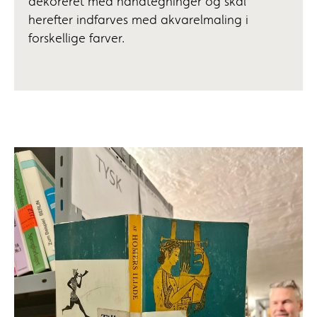
dekoreret med håndtegninger og skal
herefter indfarves med akvarelmaling i
forskellige farver.