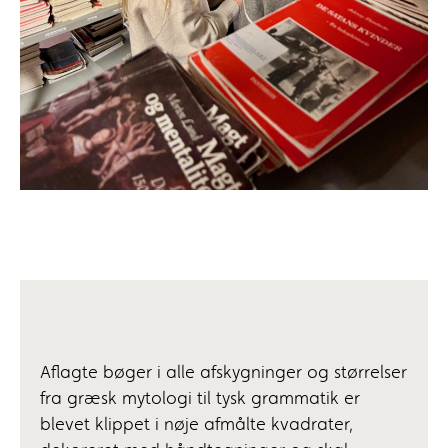
Aflagte bøger i alle afskygninger og størrelser
fra græsk mytologi til tysk grammatik er
blevet klippet i nøje afmålte kvadrater,