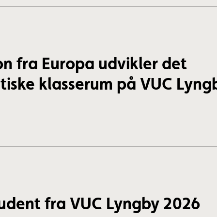
on fra Europa udvikler det
iske klasserum på VUC Lyng
tudent fra VUC Lyngby 2026