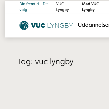
Din fremtid – Dit
VUC
Mød VUC
valg
Lyngby
Lyngby
Uddannelse
Tag:
vuc lyngby