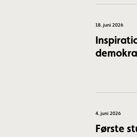
18. juni 2026
Inspirati
demokrat
4. juni 2026
Første s