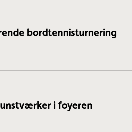
rende bordtennisturnering
kunstværker i foyeren