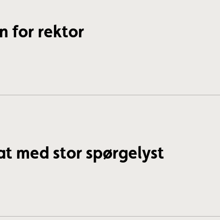
n for rektor
t med stor spørgelyst