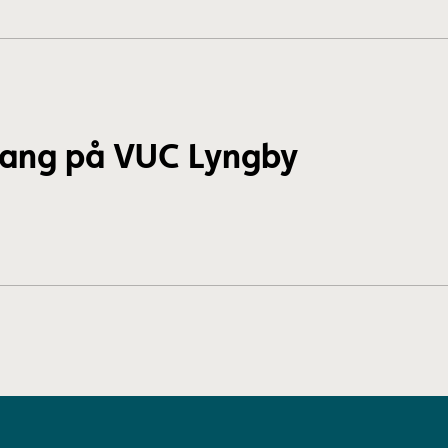
ang på VUC Lyngby