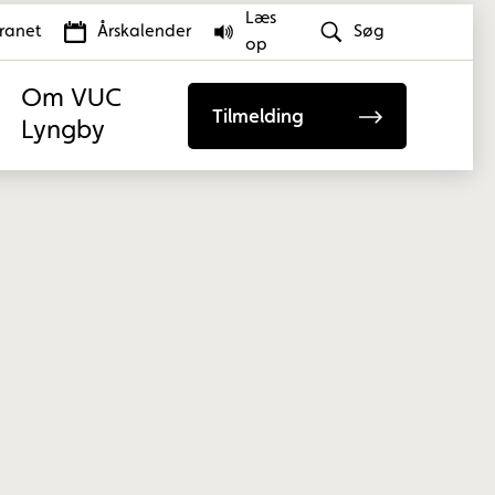
Læs
tranet
Årskalender
Søg
op
Om VUC
Tilmelding
Lyngby