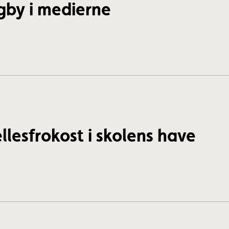
by i medierne
llesfrokost i skolens have