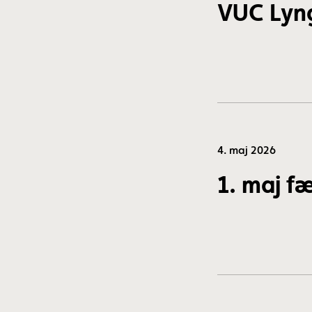
VUC Lyng
4. maj 2026
1. maj fæ