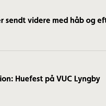
r sendt videre med håb og ef
tion: Huefest på VUC Lyngby