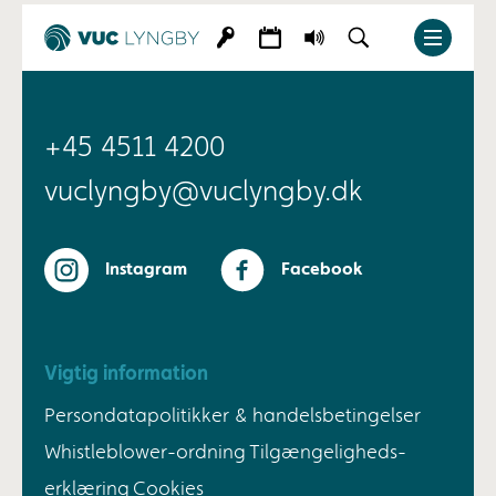
+45 4511 4200
vuclyngby@vuclyngby.dk
Instagram
Facebook
Vigtig information
Persondatapolitikker & handelsbetingelser
Whistleblower-ordning
Tilgængeligheds-
erklæring
Cookies