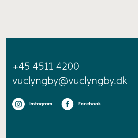
+45 4511 4200
vuclyngby@vuclyngby.dk
Instagram
Facebook