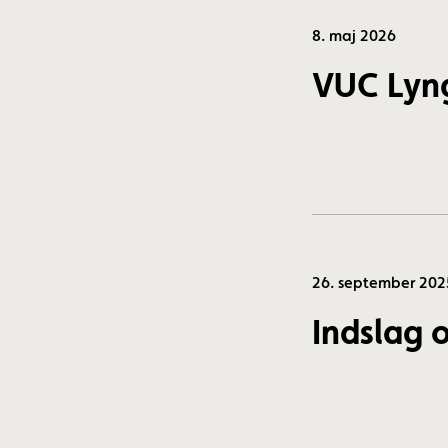
8. maj 2026
VUC Lyng
26. september 202
Indslag 