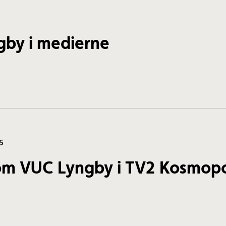
by i medierne
5
om VUC Lyngby i TV2 Kosmop