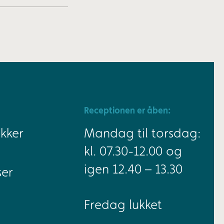
Receptionen er åben:
kker
Mandag til torsdag:
kl. 07.30-12.00 og
igen 12.40 – 13.30
ser
Fredag lukket