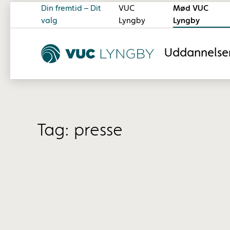
Din fremtid – Dit
VUC
Mød VUC
valg
Lyngby
Lyngby
Uddannelse
Tag:
presse