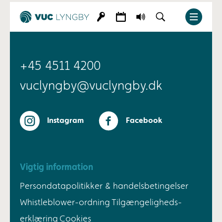
+45 4511 4200
vuclyngby@vuclyngby.dk
Instagram
Facebook
Vigtig information
Persondatapolitikker & handelsbetingelser
Whistleblower-ordning
Tilgængeligheds-
erklæring
Cookies