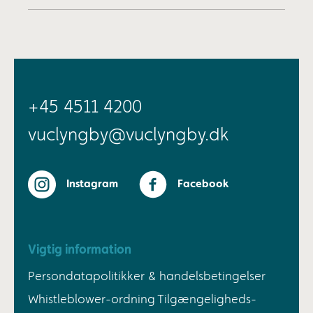
+45 4511 4200
vuclyngby@vuclyngby.dk
Instagram
Facebook
Vigtig information
Persondatapolitikker & handelsbetingelser
Whistleblower-ordning
Tilgængeligheds-