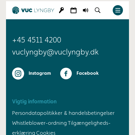
+45 4511 4200
vuclyngby@vuclyngby.dk
Instagram
Facebook
Vigtig information
Persondatapolitikker & handelsbetingelser
Whistleblower-ordning
Tilgængeligheds-
erklæring
Cookies