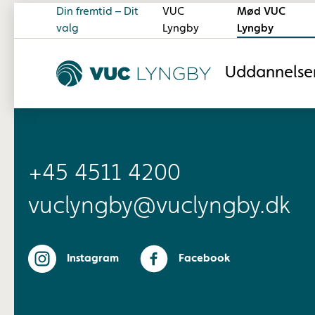
Din fremtid – Dit
VUC
Mød VUC
valg
Lyngby
Lyngby
Uddannelse
+45 4511 4200
vuclyngby@vuclyngby.dk
Instagram
Facebook