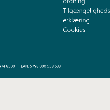
ordning
Tilgængeligheds
erklæring
Cookies
974 8500
EAN: 5798 000 558 533