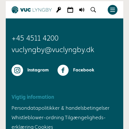
+45 4511 4200
vuclyngby@vuclyngby.dk
Instagram
Facebook
Vigtig information
Persondatapolitikker & handelsbetingelser
Whistleblower-ordning
Tilgængeligheds-
erklæring
Cookies