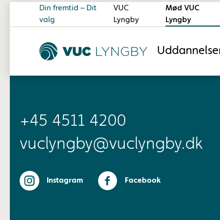
Din fremtid – Dit
VUC
Mød VUC
valg
Lyngby
Lyngby
Uddannelse
+45 4511 4200
vuclyngby@vuclyngby.dk
Instagram
Facebook