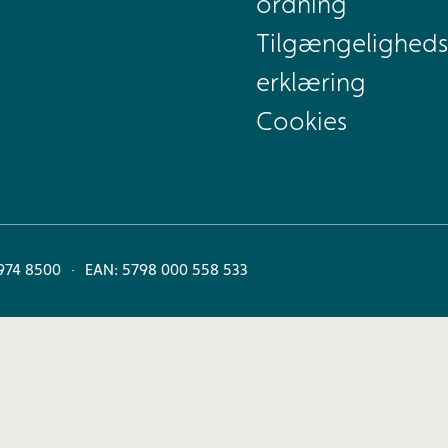
ordning
Tilgængeligheds
erklæring
Cookies
974 8500
EAN: 5798 000 558 533