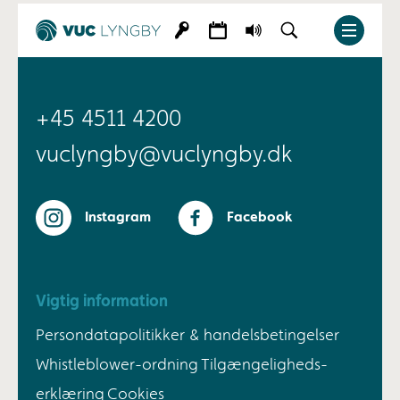
+45 4511 4200
vuclyngby@vuclyngby.dk
Instagram
Facebook
Vigtig information
Persondatapolitikker & handelsbetingelser
Whistleblower-ordning
Tilgængeligheds-
erklæring
Cookies