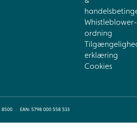
&
handelsbetinge
Whistleblower-
ordning
Tilgængelighe
erklæring
Cookies
4 8500
EAN: 5798 000 558 533