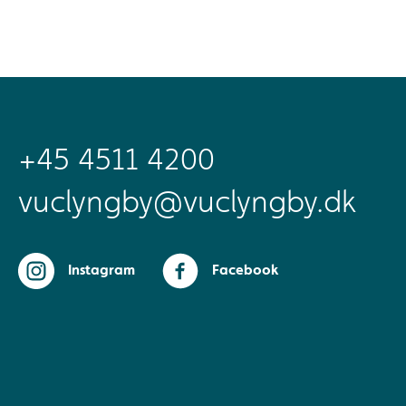
+45 4511 4200
vuclyngby@vuclyngby.dk
Instagram
Facebook