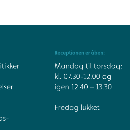
Receptionen er åben:
tikker
Mandag til torsdag:
kl. 07.30-12.00 og
lser
igen 12.40 – 13.30
Fredag lukket
ds-