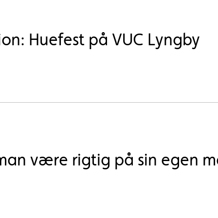
tion: Huefest på VUC Lyngby
man være rigtig på sin egen 