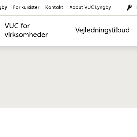
gby
For kursister
Kontakt
About VUC Lyngby
VUC for
Vejledningstilbud
virksomheder