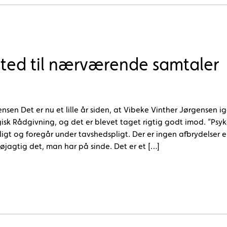
 sted til nærværende samtaler
nsen Det er nu et lille år siden, at Vibeke Vinther Jørgensen 
gisk Rådgivning, og det er blevet taget rigtig godt imod. ”Psy
lligt og foregår under tavshedspligt. Der er ingen afbrydelser ell
jagtig det, man har på sinde. Det er et […]